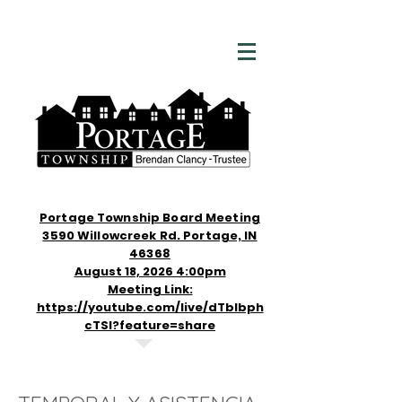
Portage Township Board Meeting
3590 Willowcreek Rd. Portage, IN
46368
August 18, 2026 4:00pm
Meeting Link:
https://youtube.com/live/dTblbph
cTSI?feature=share