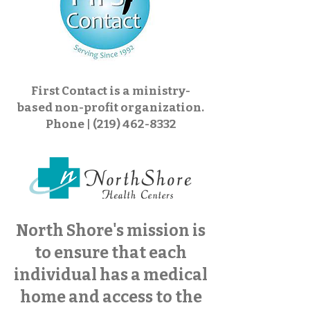
First Contact is a ministry-
based non-profit organization.
Phone |
(219) 462-8332
North Shore's mission is
to ensure that each
individual has a medical
home and access to the