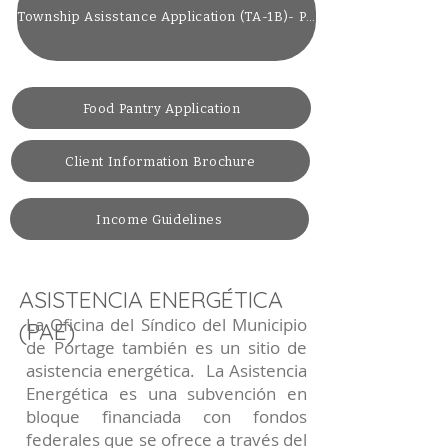
Township Asisstance Application (TA-1B)- Printable- Short Application for Repeat Clients
Food Pantry Application
Client Information Brochure
Income Guidelines
ASISTENCIA ENERGÉTICA
La Oficina del Síndico del Municipio
(PAE)
de Portage también es un sitio de
asistencia energética. La Asistencia
Energética es una subvención en
bloque financiada con fondos
federales que se ofrece a través del