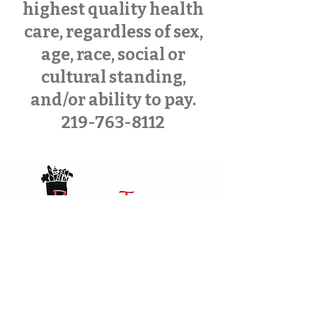
highest quality health
care, regardless of sex,
age, race, social or
cultural standing,
and/or ability to pay.
219-763-8112
The Portage Township Food
Pantry is available to
Poratge Township
residents. Please contact