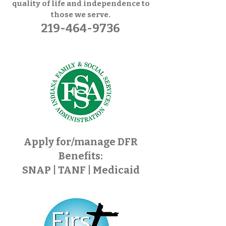
quality of life and independence to
those we serve.
219-464-9736
Apply for/manage DFR
Benefits:
SNAP | TANF | Medicaid